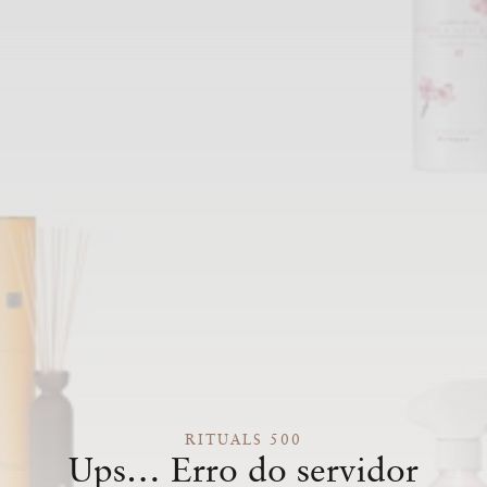
RITUALS 500
Ups… Erro do servidor