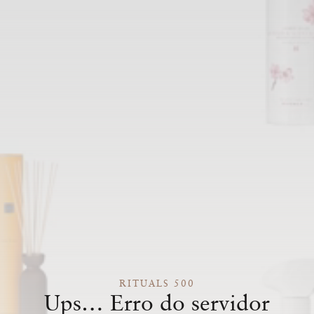
RITUALS 500
Ups… Erro do servidor