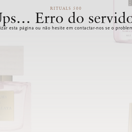
RITUALS 500
ps… Erro do servid
izar esta página ou não hesite em contactar-nos se o problem