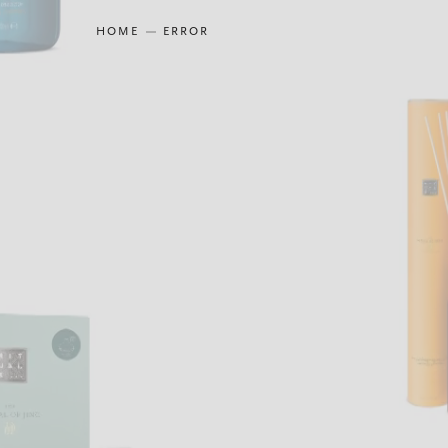
HOME
ERROR