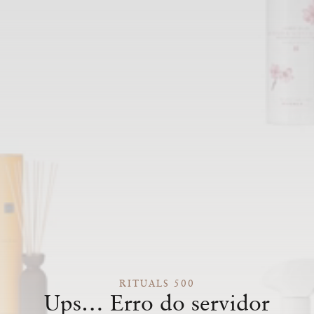
RITUALS 500
Ups… Erro do servidor