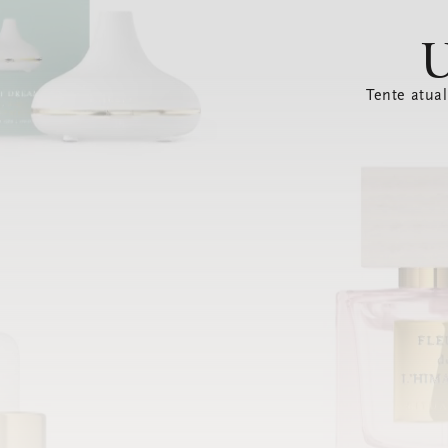
U
Tente atual