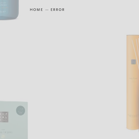
HOME
ERROR