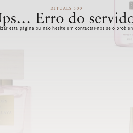
RITUALS 500
ps… Erro do servid
izar esta página ou não hesite em contactar-nos se o problem