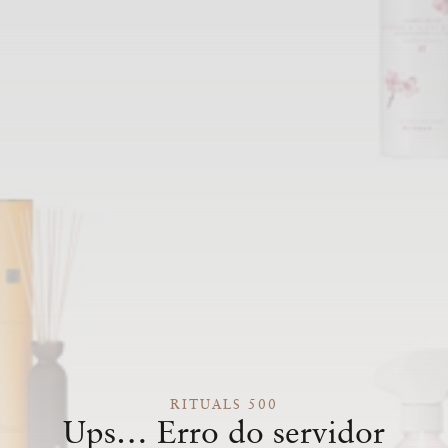
RITUALS 500
Ups… Erro do servidor