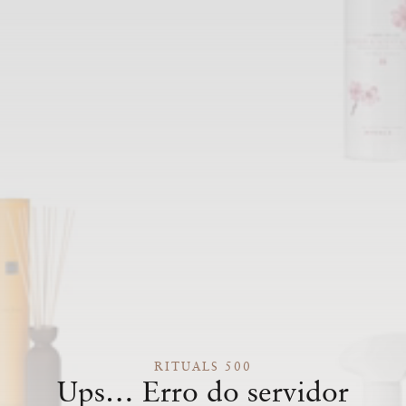
RITUALS 500
Ups… Erro do servidor