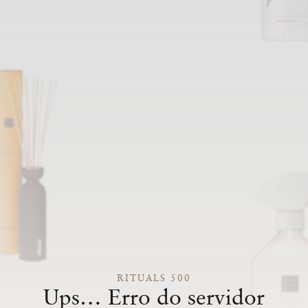
RITUALS 500
Ups… Erro do servidor