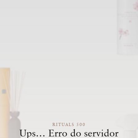
RITUALS 500
Ups… Erro do servidor