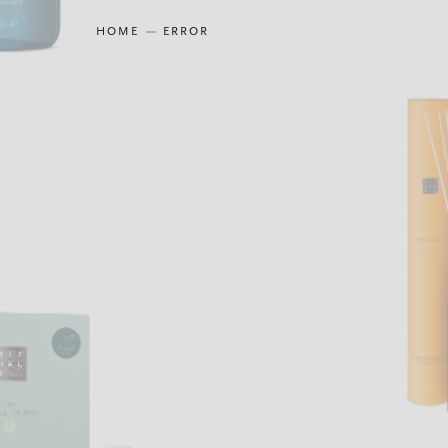
HOME
ERROR