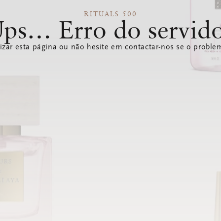
RITUALS 500
ps… Erro do servid
izar esta página ou não hesite em contactar-nos se o problem