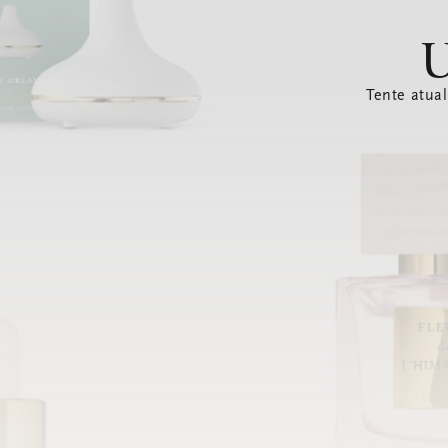
U
Tente atual