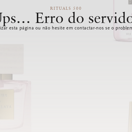
RITUALS 500
ps… Erro do servid
izar esta página ou não hesite em contactar-nos se o problem