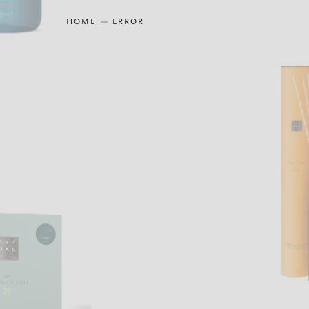
HOME
ERROR