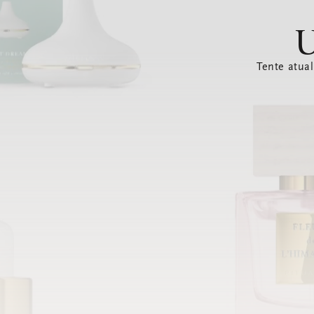
U
Tente atual