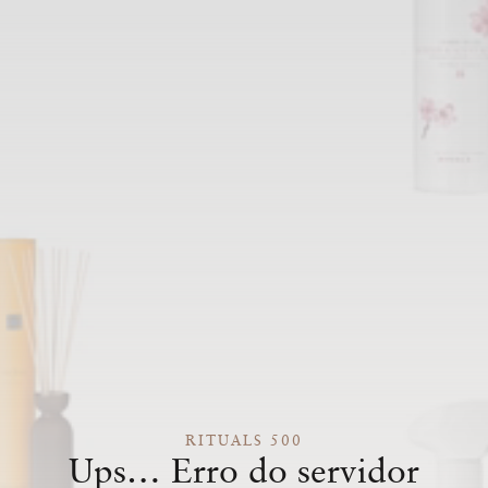
RITUALS 500
Ups… Erro do servidor