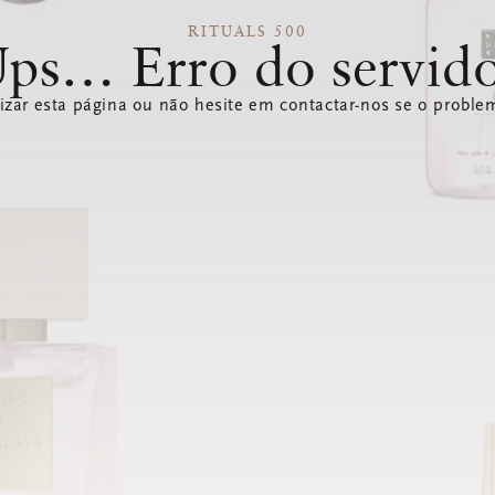
RITUALS 500
ps… Erro do servid
izar esta página ou não hesite em contactar-nos se o problem