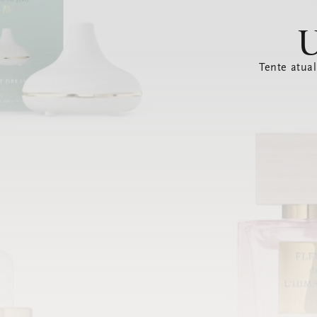
U
Tente atual