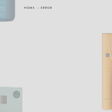
HOME
ERROR