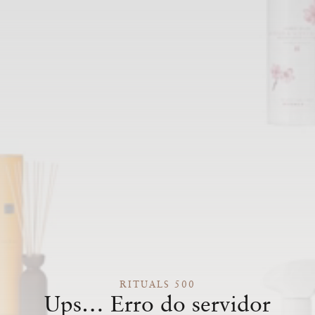
RITUALS 500
Ups… Erro do servidor