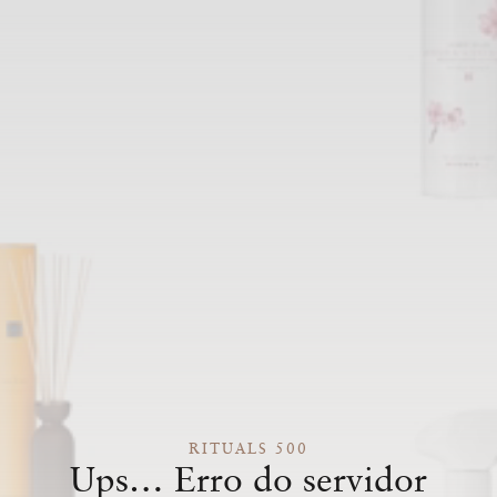
RITUALS 500
Ups… Erro do servidor