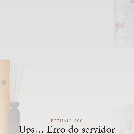
RITUALS 500
Ups… Erro do servidor