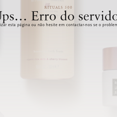
RITUALS 500
ps… Erro do servid
izar esta página ou não hesite em contactar-nos se o problem