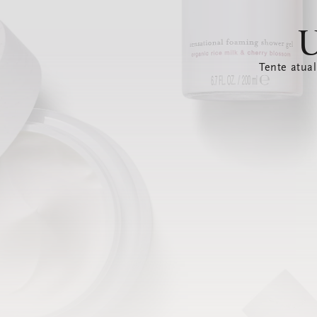
U
Tente atual