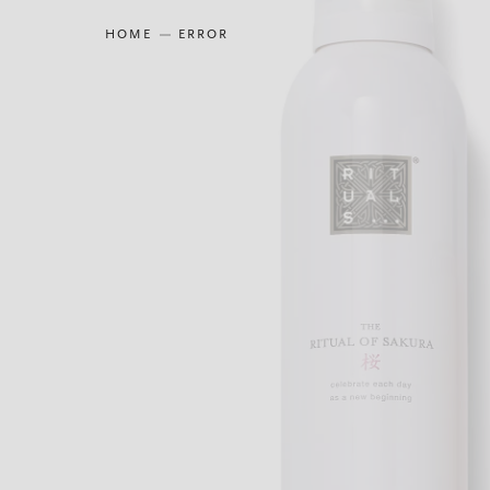
HOME
ERROR