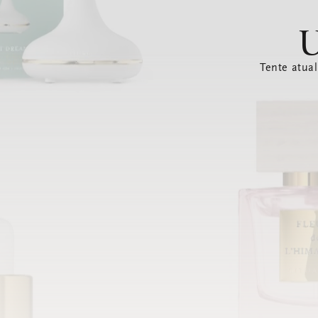
U
Tente atual