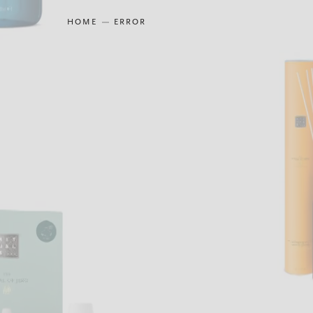
HOME
ERROR