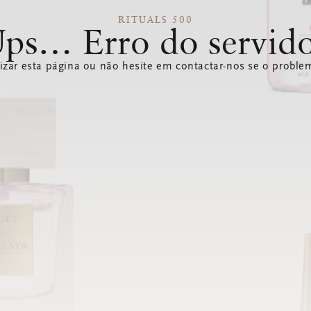
RITUALS 500
ps… Erro do servid
izar esta página ou não hesite em contactar-nos se o problem