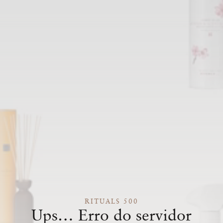
RITUALS 500
Ups… Erro do servidor