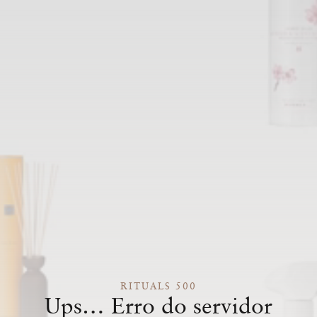
RITUALS 500
Ups… Erro do servidor