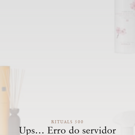
RITUALS 500
Ups… Erro do servidor