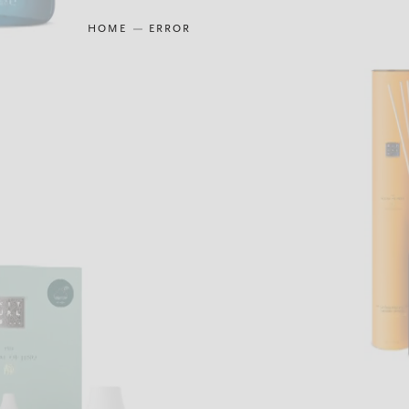
HOME
ERROR