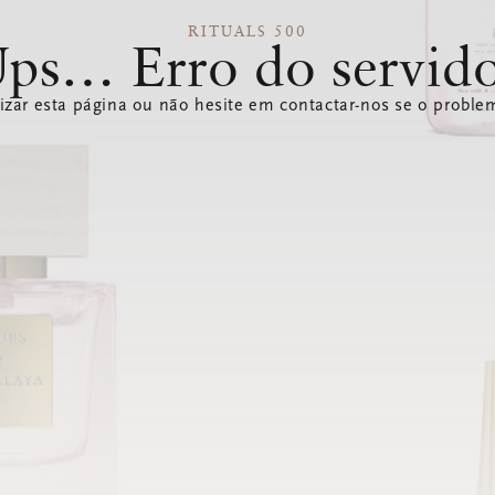
RITUALS 500
ps… Erro do servid
izar esta página ou não hesite em contactar-nos se o problem