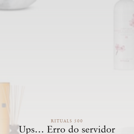
RITUALS 500
Ups… Erro do servidor