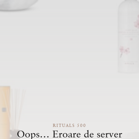
RITUALS 500
Oops… Eroare de server