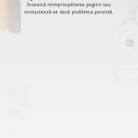
Încearcă reîmprospătarea paginii sau
contactează-ne dacă problema persistă.