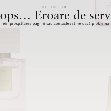
RITUALS 500
ops… Eroare de serv
ă reîmprospătarea paginii sau contactează-ne dacă problema p