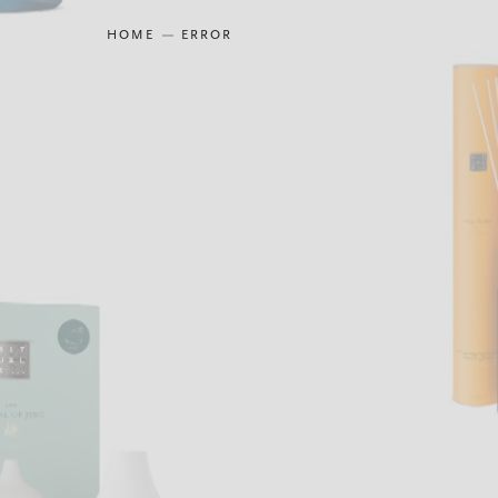
HOME
ERROR