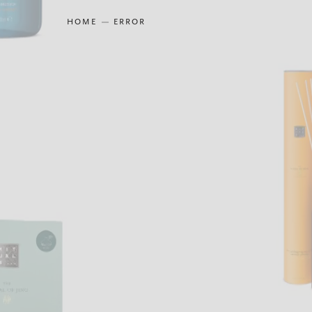
HOME
ERROR