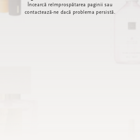
Încearcă reîmprospătarea paginii sau
contactează-ne dacă problema persistă.