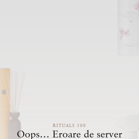
RITUALS 500
Oops… Eroare de server