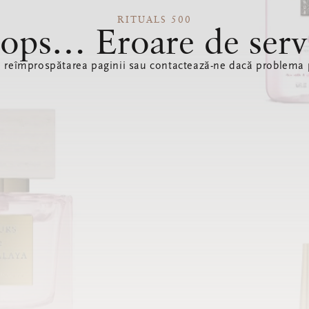
RITUALS 500
ops… Eroare de serv
ă reîmprospătarea paginii sau contactează-ne dacă problema p