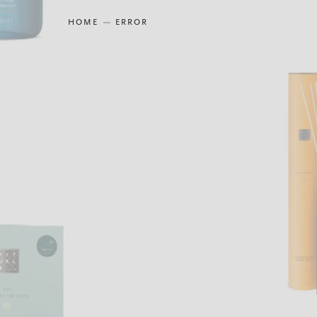
HOME
ERROR