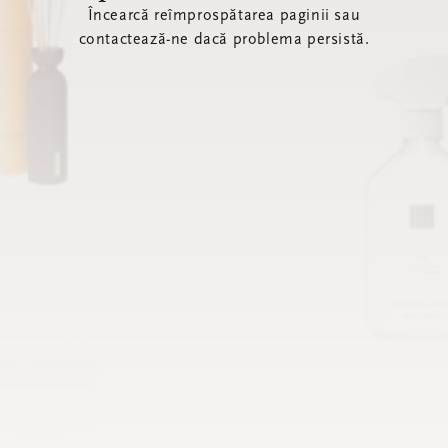
Încearcă reîmprospătarea paginii sau
contactează-ne dacă problema persistă.