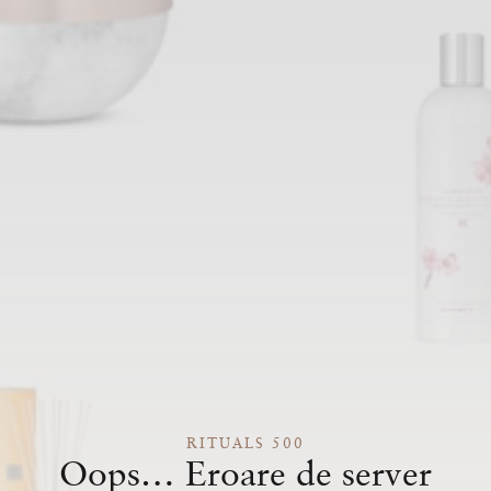
RITUALS 500
Oops… Eroare de server