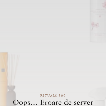
RITUALS 500
Oops… Eroare de server