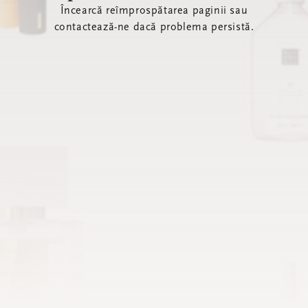
Încearcă reîmprospătarea paginii sau
contactează-ne dacă problema persistă.