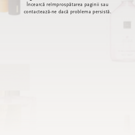
Încearcă reîmprospătarea paginii sau
contactează-ne dacă problema persistă.