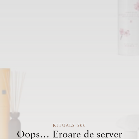
RITUALS 500
Oops… Eroare de server