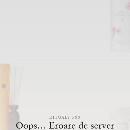
RITUALS 500
Oops… Eroare de server