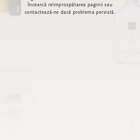
Încearcă reîmprospătarea paginii sau
contactează-ne dacă problema persistă.