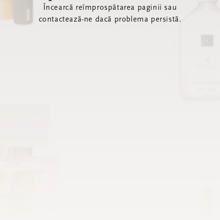
Încearcă reîmprospătarea paginii sau
contactează-ne dacă problema persistă.