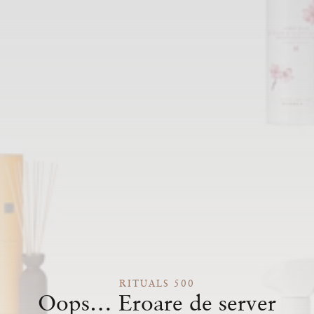
RITUALS 500
Oops… Eroare de server