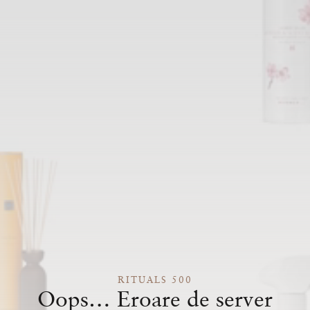
RITUALS 500
Oops… Eroare de server