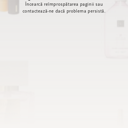
Încearcă reîmprospătarea paginii sau
contactează-ne dacă problema persistă.