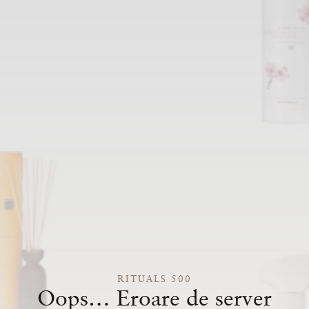
RITUALS 500
Oops… Eroare de server