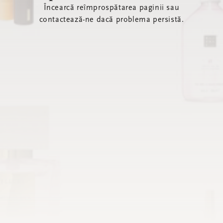
Încearcă reîmprospătarea paginii sau
contactează-ne dacă problema persistă.