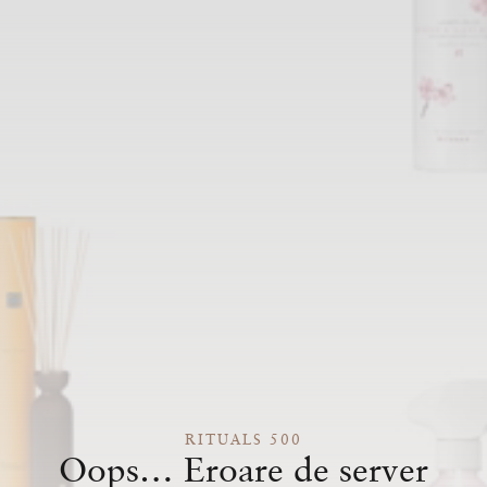
RITUALS 500
Oops… Eroare de server