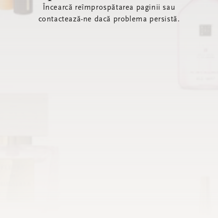
Încearcă reîmprospătarea paginii sau
contactează-ne dacă problema persistă.