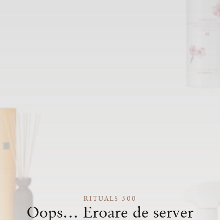
RITUALS 500
Oops… Eroare de server