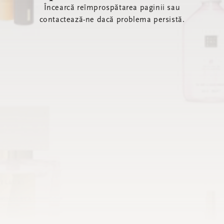
Încearcă reîmprospătarea paginii sau
contactează-ne dacă problema persistă.