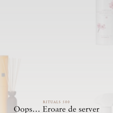
RITUALS 500
Oops… Eroare de server