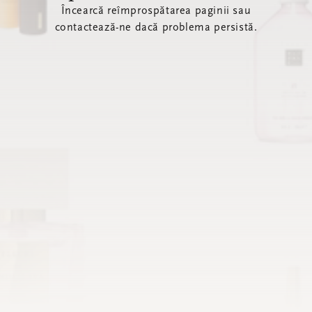
Încearcă reîmprospătarea paginii sau
contactează-ne dacă problema persistă.