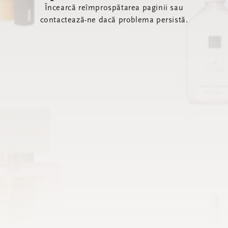
Încearcă reîmprospătarea paginii sau
contactează-ne dacă problema persistă.