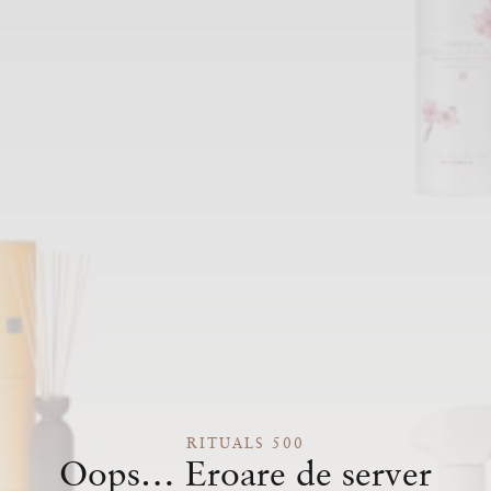
RITUALS 500
Oops… Eroare de server