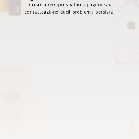
Încearcă reîmprospătarea paginii sau
contactează-ne dacă problema persistă.