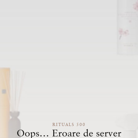
RITUALS 500
Oops… Eroare de server