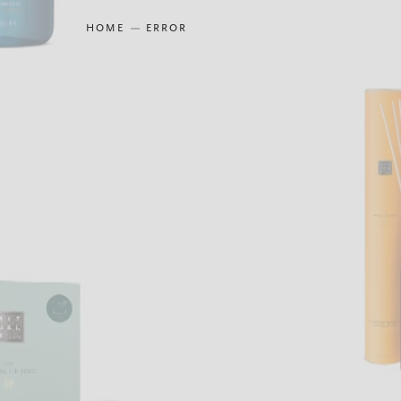
HOME
ERROR