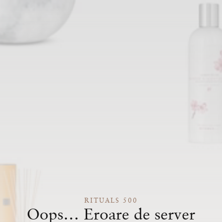
RITUALS 500
Oops… Eroare de server