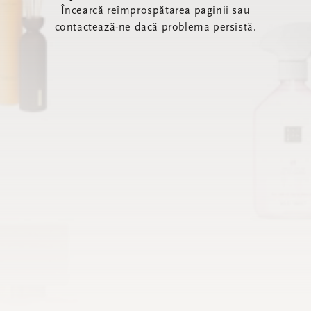
Încearcă reîmprospătarea paginii sau
contactează-ne dacă problema persistă.