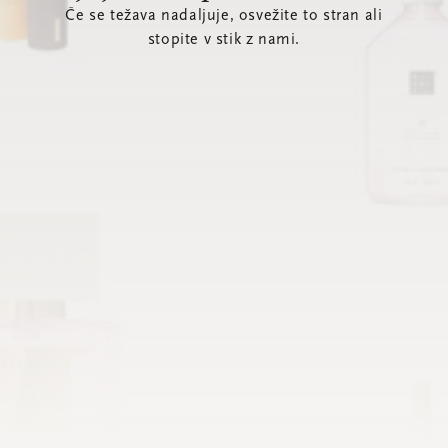
Če se težava nadaljuje, osvežite to stran ali
stopite v stik z nami.