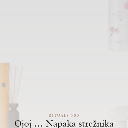
RITUALS 500
Ojoj … Napaka strežnika