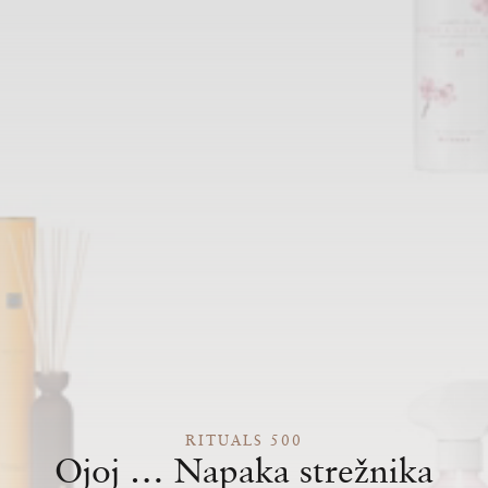
RITUALS 500
Ojoj … Napaka strežnika