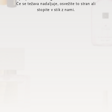
Če se težava nadaljuje, osvežite to stran ali
stopite v stik z nami.