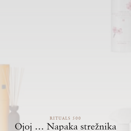
RITUALS 500
Ojoj … Napaka strežnika