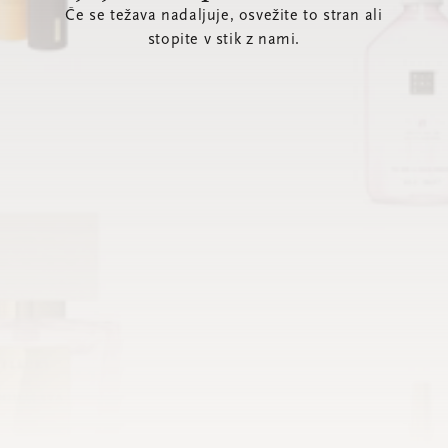
Če se težava nadaljuje, osvežite to stran ali
stopite v stik z nami.