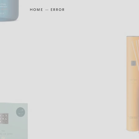
HOME
ERROR