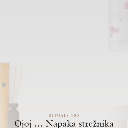
RITUALS 500
Ojoj … Napaka strežnika