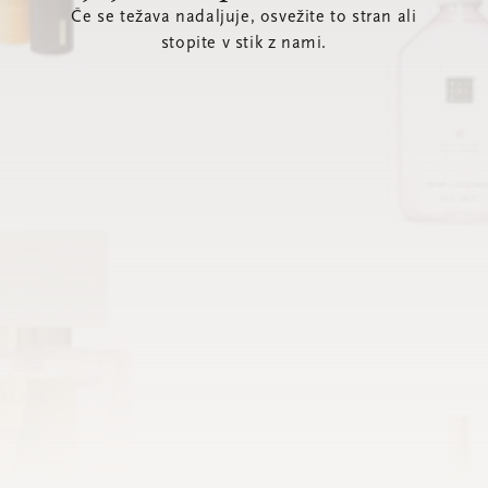
Če se težava nadaljuje, osvežite to stran ali
stopite v stik z nami.