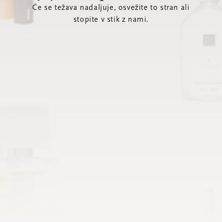
Če se težava nadaljuje, osvežite to stran ali
stopite v stik z nami.