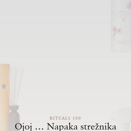
RITUALS 500
Ojoj … Napaka strežnika