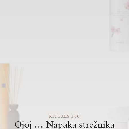
RITUALS 500
Ojoj … Napaka strežnika