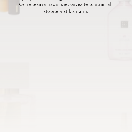
Če se težava nadaljuje, osvežite to stran ali
stopite v stik z nami.