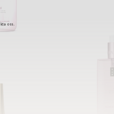
kta oss.