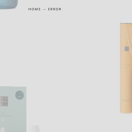
HOME
ERROR