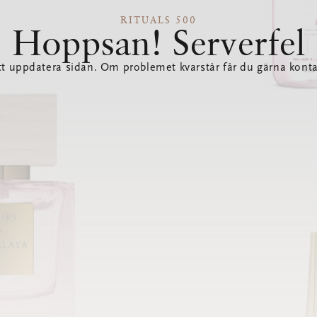
RITUALS 500
Hoppsan! Serverfel
tt uppdatera sidan. Om problemet kvarstår får du gärna konta